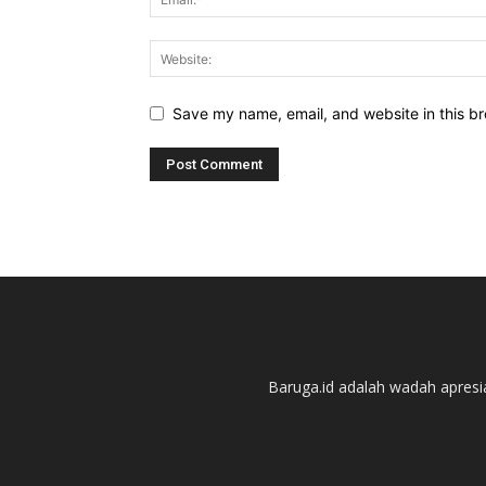
Save my name, email, and website in this br
Baruga.id adalah wadah apres