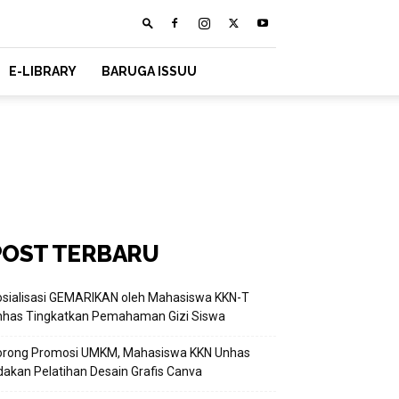
E-LIBRARY
BARUGA ISSUU
POST TERBARU
sialisasi GEMARIKAN oleh Mahasiswa KKN-T
nhas Tingkatkan Pemahaman Gizi Siswa
orong Promosi UMKM, Mahasiswa KKN Unhas
akan Pelatihan Desain Grafis Canva