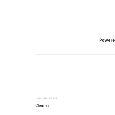
Powere
Previous article
Cherries