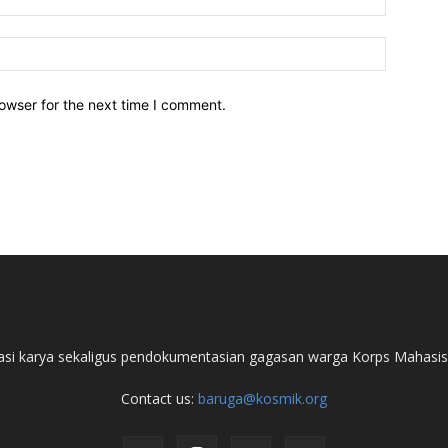
owser for the next time I comment.
iasi karya sekaligus pendokumentasian gagasan warga Korps Mahasi
Contact us:
baruga@kosmik.org