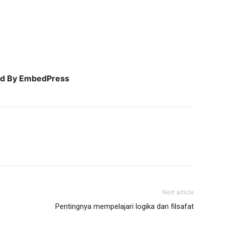
d By EmbedPress
Next article
Pentingnya mempelajari logika dan filsafat