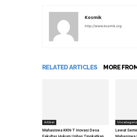
Kosmik
http://www.kosmik.org
RELATED ARTICLES
MORE FRO
Artikel
Uncategori
Mahasiswa KKN-T Inovasi Desa
Lewat Semi
Fakultas Hukum Unhas Tingkatkan
Mahasiswa 