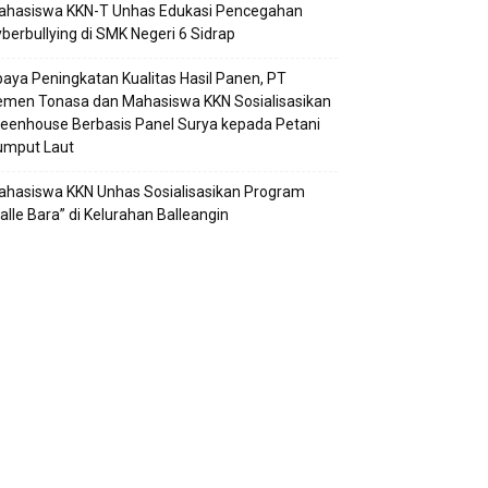
ahasiswa KKN-T Unhas Edukasi Pencegahan
berbullying di SMK Negeri 6 Sidrap
aya Peningkatan Kualitas Hasil Panen, PT
emen Tonasa dan Mahasiswa KKN Sosialisasikan
eenhouse Berbasis Panel Surya kepada Petani
umput Laut
hasiswa KKN Unhas Sosialisasikan Program
alle Bara” di Kelurahan Balleangin