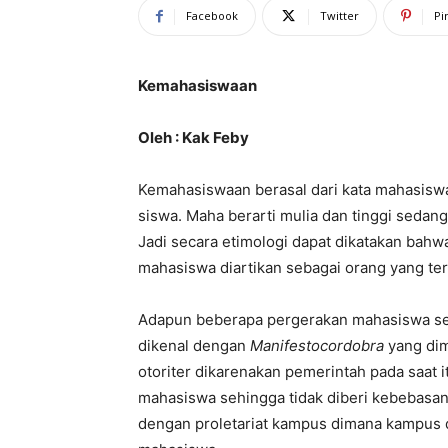
Facebook
Twitter
Pi
Kemahasiswaan
Oleh : Kak Feby
Kemahasiswaan berasal dari kata mahasiswa 
siswa. Maha berarti mulia dan tinggi seda
Jadi secara etimologi dapat dikatakan bahwa
mahasiswa diartikan sebagai orang yang terd
Adapun beberapa pergerakan mahasiswa seca
dikenal dengan
Manifestocordobra
yang di
otoriter dikarenakan pemerintah pada saat 
mahasiswa sehingga tidak diberi kebebasan.
dengan proletariat kampus dimana kampus d