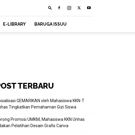
E-LIBRARY
BARUGA ISSUU
POST TERBARU
sialisasi GEMARIKAN oleh Mahasiswa KKN-T
nhas Tingkatkan Pemahaman Gizi Siswa
orong Promosi UMKM, Mahasiswa KKN Unhas
akan Pelatihan Desain Grafis Canva