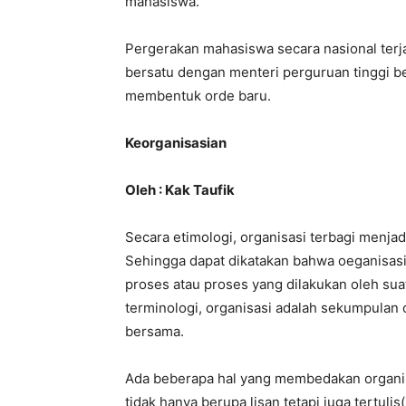
mahasiswa.
Pergerakan mahasiswa secara nasional ter
bersatu dengan menteri perguruan tinggi 
membentuk orde baru.
Keorganisasian
Oleh : Kak Taufik
Secara etimologi, organisasi terbagi menjadi
Sehingga dapat dikatakan bahwa oeganisas
proses atau proses yang dilakukan oleh su
terminologi, organisasi adalah sekumpulan 
bersama.
Ada beberapa hal yang membedakan organis
tidak hanya berupa lisan tetapi juga tertul