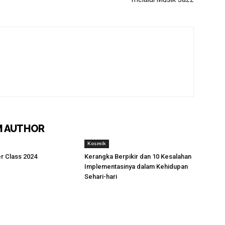
M AUTHOR
Kosmik
r Class 2024
Kerangka Berpikir dan 10 Kesalahan
Implementasinya dalam Kehidupan
Sehari-hari