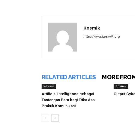
Kosmik
http://www.kosmik.org
RELATED ARTICLES
MORE FRO
Review
Kosmik
Artificial Intelligence sebagai
Output Cybe
Tantangan Baru bagi Etika dan
Praktik Komunikasi