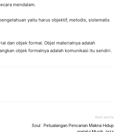
 secara mendalam.
engetahuan yaitu harus objektif, metodis, sistematis
al dan objek formal. Objel materialnya adalah
angkan objek formalnya adalah komunikasi itu sendiri.
Next article
Soul : Petualangan Pencarian Makna Hidup
melalui Musik Jazz