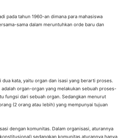
jadi pada tahun 1960-an dimana para mahasiswa
bersama-sama dalam meruntuhkan orde baru dan
 dua kata, yaitu organ dan isasi yang berarti proses.
i adalah organ-organ yang melakukan sebuah proses-
atu fungsi dari sebuah organ. Sedangkan menurut
orang (2 orang atau lebih) yang mempunyai tujuan
asi dengan komunitas. Dalam organisasi, aturannya
is(konstitusional) sedangkan komunitas aturannya hanya