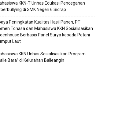
ahasiswa KKN-T Unhas Edukasi Pencegahan
berbullying di SMK Negeri 6 Sidrap
aya Peningkatan Kualitas Hasil Panen, PT
emen Tonasa dan Mahasiswa KKN Sosialisasikan
eenhouse Berbasis Panel Surya kepada Petani
umput Laut
hasiswa KKN Unhas Sosialisasikan Program
alle Bara” di Kelurahan Balleangin