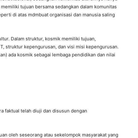
ta memiliki tujuan bersama sedangkan dalam komunitas
eperti di atas mdmbuat organisasi dan manusia saling
ultur. Dalam struktur, kosmik memiliki tujuan,
RT, struktur kepengurusan, dan visi misi kepengurusan.
kan) ada kosmik sebagai lembaga pendidikan dan nilai
 faktual telah diuji dan disusun dengan
huan oleh seseorang atau sekelompok masyarakat yang