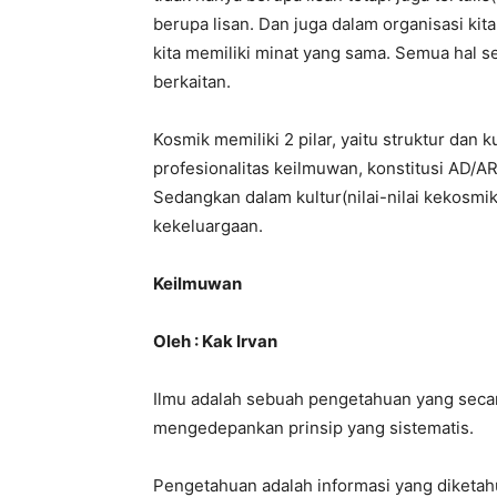
berupa lisan. Dan juga dalam organisasi ki
kita memiliki minat yang sama. Semua hal s
berkaitan.
Kosmik memiliki 2 pilar, yaitu struktur dan k
profesionalitas keilmuwan, konstitusi AD/A
Sedangkan dalam kultur(nilai-nilai kekosmi
kekeluargaan.
Keilmuwan
Oleh : Kak Irvan
Ilmu adalah sebuah pengetahuan yang secara
mengedepankan prinsip yang sistematis.
Pengetahuan adalah informasi yang diketa